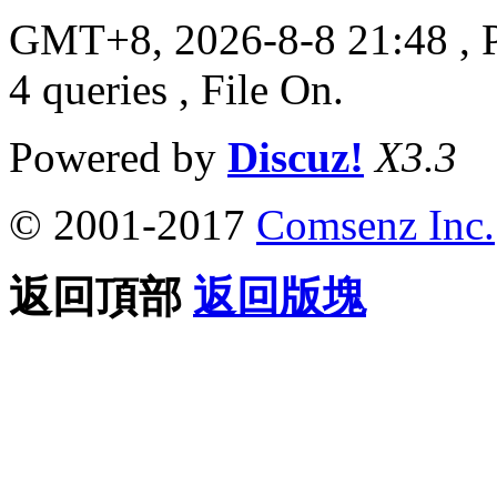
GMT+8, 2026-8-8 21:48
, 
4 queries , File On.
Powered by
Discuz!
X3.3
© 2001-2017
Comsenz Inc.
返回頂部
返回版塊