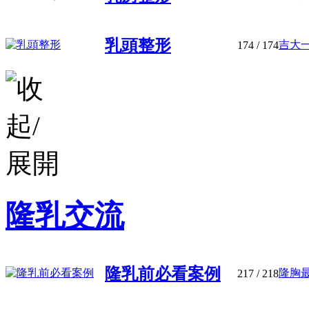
乳頭整形
吉大一
174
/ 174
隆乳交流
隆乳前必看案例
隆胸最
217
/ 218