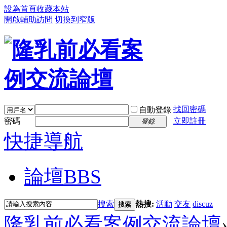
設為首頁
收藏本站
開啟輔助訪問
切換到窄版
找回密碼
自動登錄
密碼
立即註冊
登錄
快捷導航
論壇
BBS
搜索
熱搜:
活動
交友
discuz
搜索
隆乳前必看案例交流論壇