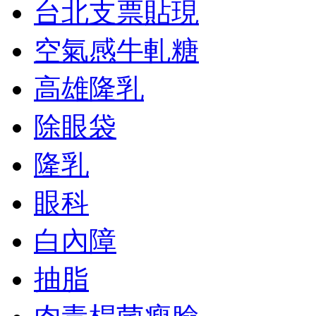
台北支票貼現
空氣感牛軋糖
高雄隆乳
除眼袋
隆乳
眼科
白內障
抽脂