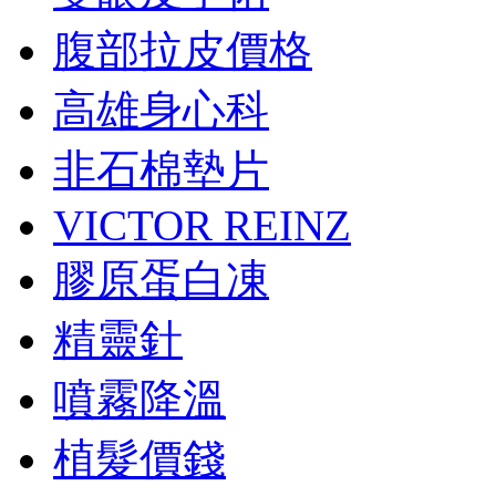
腹部拉皮價格
高雄身心科
非石棉墊片
VICTOR REINZ
膠原蛋白凍
精靈針
噴霧降溫
植髮價錢