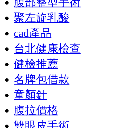
腹部整型手術
聚左旋乳酸
cad產品
台北健康檢查
健檢推薦
名牌包借款
童顏針
腹拉價格
雙眼皮手術