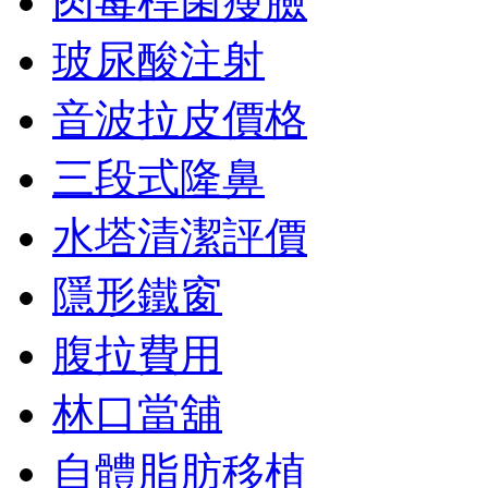
肉毒桿菌瘦臉
玻尿酸注射
音波拉皮價格
三段式隆鼻
水塔清潔評價
隱形鐵窗
腹拉費用
林口當舖
自體脂肪移植