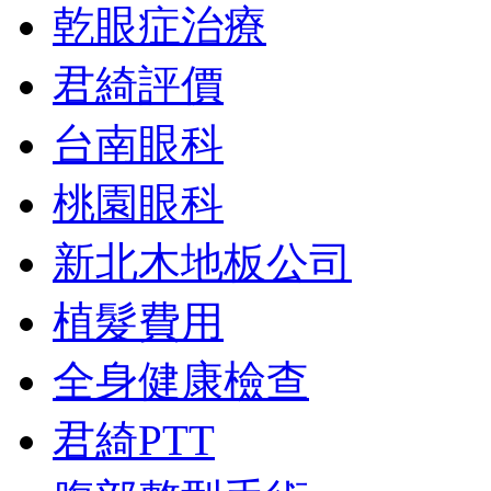
乾眼症治療
君綺評價
台南眼科
桃園眼科
新北木地板公司
植髮費用
全身健康檢查
君綺PTT