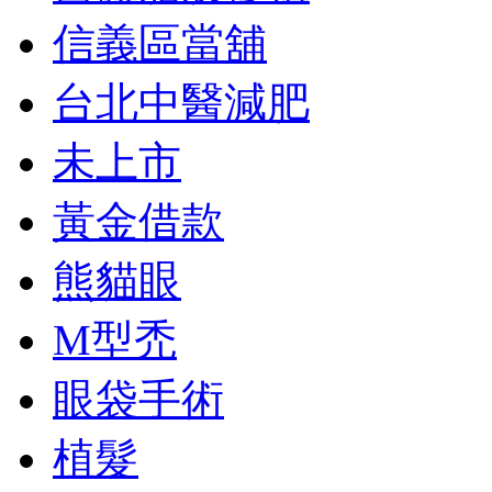
信義區當舖
台北中醫減肥
未上市
黃金借款
熊貓眼
M型禿
眼袋手術
植髮