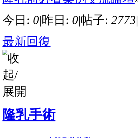
今日:
0
|
昨日:
0
|
帖子:
2773
最新回復
隆乳手術