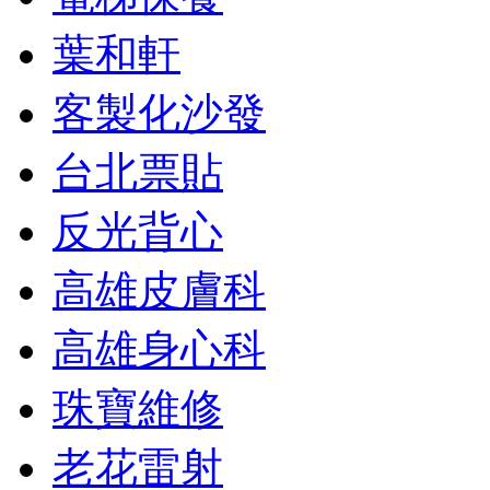
葉和軒
客製化沙發
台北票貼
反光背心
高雄皮膚科
高雄身心科
珠寶維修
老花雷射