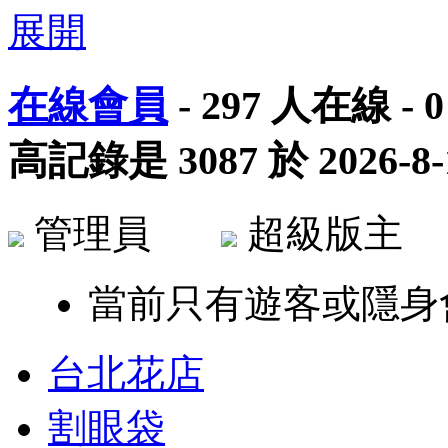
在線會員
-
297
人在線 -
0
高記錄是
3087
於
2026-8-
管理員
超級版
當前只有遊客或隱身
台北花店
割眼袋