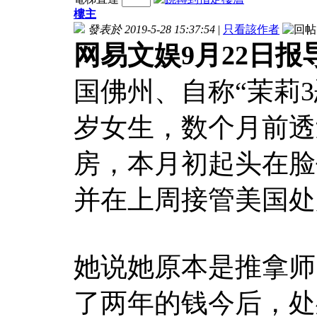
樓主
發表於 2019-5-28 15:37:54
|
只看該作者
网易文娱9月22日报
国佛州、自称“茉莉3恶魔
岁女生，数个月前透
房，本月初起头在脸
并在上周接管美国处所电台r
她说她原本是推拿师
了两年的钱今后，处