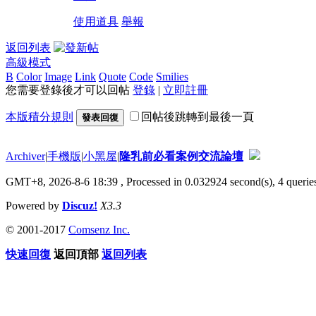
使用道具
舉報
返回列表
高級模式
B
Color
Image
Link
Quote
Code
Smilies
您需要登錄後才可以回帖
登錄
|
立即註冊
本版積分規則
回帖後跳轉到最後一頁
發表回復
Archiver
|
手機版
|
小黑屋
|
隆乳前必看案例交流論壇
GMT+8, 2026-8-6 18:39
, Processed in 0.032924 second(s), 4 queries
Powered by
Discuz!
X3.3
© 2001-2017
Comsenz Inc.
快速回復
返回頂部
返回列表