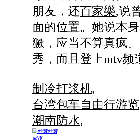
朋友，还
百家樂
,说
面的位置。她说本身
獗，应当不算真疯。
秀，而且登上mtv频
制冷打浆机
,
台湾包车自由行游览
潮南防水
,
收藏
回復