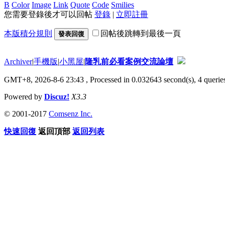
B
Color
Image
Link
Quote
Code
Smilies
您需要登錄後才可以回帖
登錄
|
立即註冊
本版積分規則
回帖後跳轉到最後一頁
發表回復
Archiver
|
手機版
|
小黑屋
|
隆乳前必看案例交流論壇
GMT+8, 2026-8-6 23:43
, Processed in 0.032643 second(s), 4 queries
Powered by
Discuz!
X3.3
© 2001-2017
Comsenz Inc.
快速回復
返回頂部
返回列表