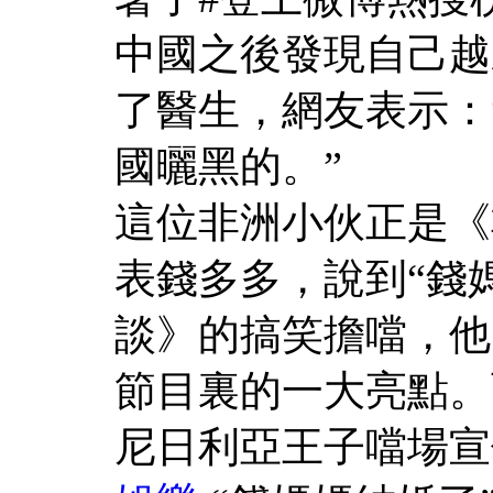
中國之後發現自己越
了醫生，網友表示：
國曬黑的。”
這位非洲小伙正是《
表錢多多，說到“錢
談》的搞笑擔噹，他
節目裏的一大亮點。
尼日利亞王子噹場宣佈